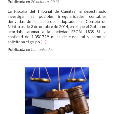
Publicada en
20 octubre, 2019
La Fiscalía del Tribunal de Cuentas ha desestimado
investigar las posibles irregularidades contables
derivadas de los acuerdos adoptados en Consejo de
Ministros de 3 de octubre de 2014, en el que el Gobierno
acordaba abonar a la sociedad ESCAL UGS SL la
cantidad de 1.350.729 miles de euros tal y como le
Leer
solicitaba el grupo
[…]
másLa
Publicada en
Comunicados
Fiscalía
del
Tribunal
de
Cuentas
rechaza
investigar
si
aplicar
medidas
urgentes
y
excepcionales