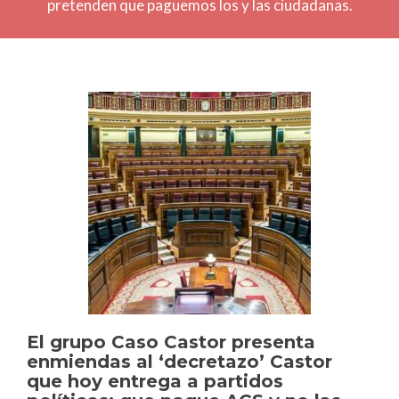
pretenden que paguemos los y las ciudadanas.
Navegación
de
entradas
El grupo Caso Castor presenta
enmiendas al ‘decretazo’ Castor
que hoy entrega a partidos