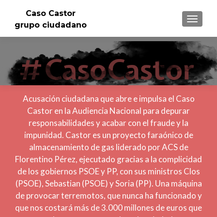
Caso Castor
CAMBI
grupo ciudadano
Acusación ciudadana que abre e impulsa el Caso
Castor en la Audiencia Nacional para depurar
responsabilidades y acabar con el fraude y la
impunidad. Castor es un proyecto faraónico de
almacenamiento de gas liderado por ACS de
Florentino Pérez, ejecutado gracias a la complicidad
de los gobiernos PSOE y PP, con sus ministros Clos
(PSOE), Sebastian (PSOE) y Soria (PP). Una máquina
de provocar terremotos, que nunca ha funcionado y
que nos costará más de 3.000 millones de euros que