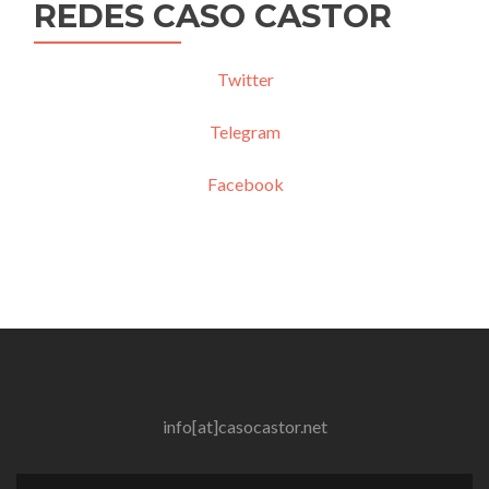
REDES CASO CASTOR
Twitter
Telegram
Facebook
info[at]casocastor.net