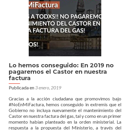
lo
elevamo
a
Europa
Lo hemos conseguido: En 2019 no
pagaremos el Castor en nuestra
factura
Publicada en
3 enero, 2019
Gracias a la acción ciudadana que promovimos bajo
#NoEnMiFactura, hemos conseguido in extremis que el
Gobierno no incluya nuevamente el mantenimiento del
Castor en nuestra factura del gas, tal y como en un primer
momento habían planteado en la orden ministerial. La
respuesta a la propuesta del Ministerio, a través del