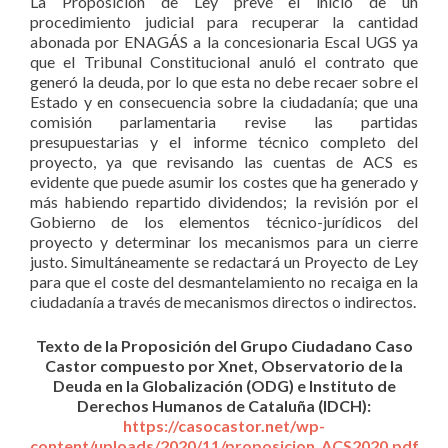
La Proposición de Ley prevé el inicio de un
procedimiento judicial para recuperar la cantidad
abonada por ENAGÁS a la concesionaria Escal UGS ya
que el Tribunal Constitucional anuló el contrato que
generó la deuda, por lo que esta no debe recaer sobre el
Estado y en consecuencia sobre la ciudadanía; que una
comisión parlamentaria revise las partidas
presupuestarias y el informe técnico completo del
proyecto, ya que revisando las cuentas de ACS es
evidente que puede asumir los costes que ha generado y
más habiendo repartido dividendos; la revisión por el
Gobierno de los elementos técnico-jurídicos del
proyecto y determinar los mecanismos para un cierre
justo. Simultáneamente se redactará un Proyecto de Ley
para que el coste del desmantelamiento no recaiga en la
ciudadanía a través de mecanismos directos o indirectos.
Texto de la Proposición del Grupo Ciudadano Caso
Castor compuesto por Xnet, Observatorio de la
Deuda en la Globalización (ODG) e Instituto de
Derechos Humanos de Cataluña (IDCH):
https://casocastor.net/wp-
content/uploads/2020/11/proposicion_ACS2020.pdf