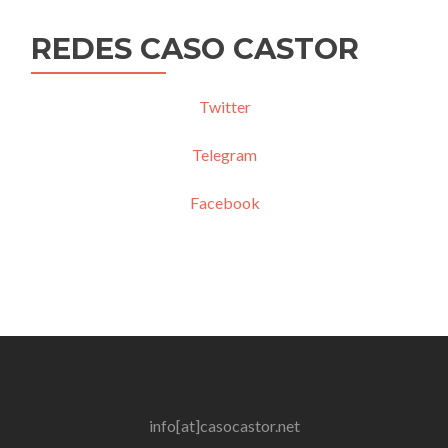
REDES CASO CASTOR
Twitter
Telegram
Facebook
info[at]casocastor.net