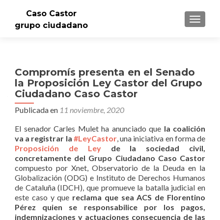
Caso Castor
CAMBI
grupo ciudadano
Compromís presenta en el Senado
la Proposición Ley Castor del Grupo
Ciudadano Caso Castor
Publicada en
11 noviembre, 2020
El senador Carles Mulet ha anunciado que
la coalición
va a registrar la
#LeyCastor
, una iniciativa en forma de
Proposición de Ley
de la sociedad civil,
concretamente del Grupo Ciudadano Caso Castor
compuesto por Xnet, Observatorio de la Deuda en la
Globalización (ODG) e Instituto de Derechos Humanos
de Cataluña (IDCH), que promueve la batalla judicial en
este caso y que
reclama que sea ACS de Florentino
Pérez quien se responsabilice por los pagos,
indemnizaciones y actuaciones consecuencia de las