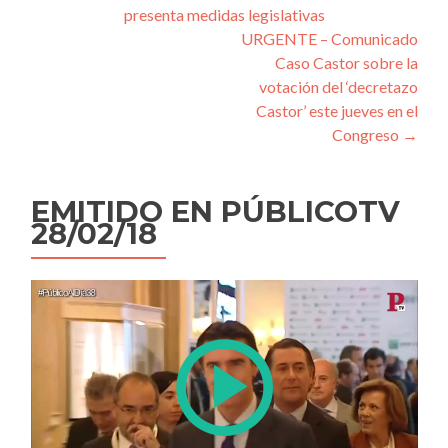
presenta medidas legislativas
de
URGENTE – Comunicado
entradas
Caso Castor sobre la
votación del ‘decretazo
Castor’ este jueves en el
Congreso
→
EMITIDO EN PÚBLICOTV
28/02/18